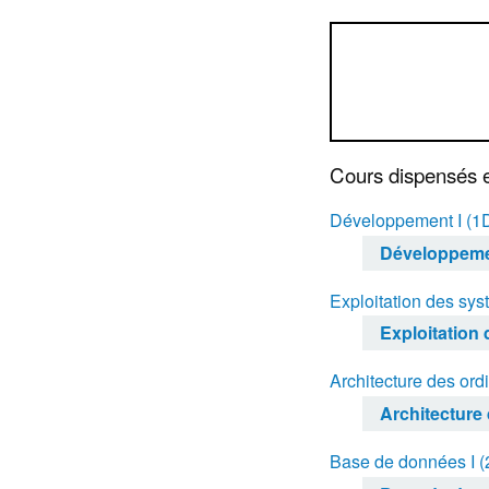
Cours dispensés 
Développement I (
Développeme
Exploitation des sy
Exploitation
Architecture des ord
Architecture
Base de données I