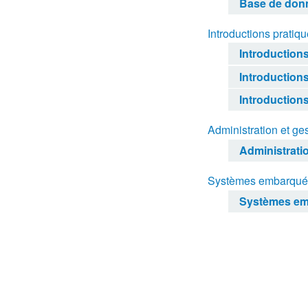
Base de don
Introductions pratiq
Introduction
Introductions
Introduction
Administration et 
Administrati
Systèmes embarqués
Systèmes em