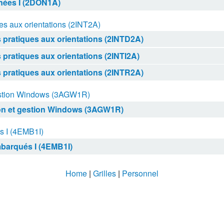
nées I (2DON1A)
ues aux orientations (2INT2A)
s pratiques aux orientations (2INTD2A)
 pratiques aux orientations (2INTI2A)
s pratiques aux orientations (2INTR2A)
gestion Windows (3AGW1R)
on et gestion Windows (3AGW1R)
 I (4EMB1I)
barqués I (4EMB1I)
Home
|
Grilles
|
Personnel