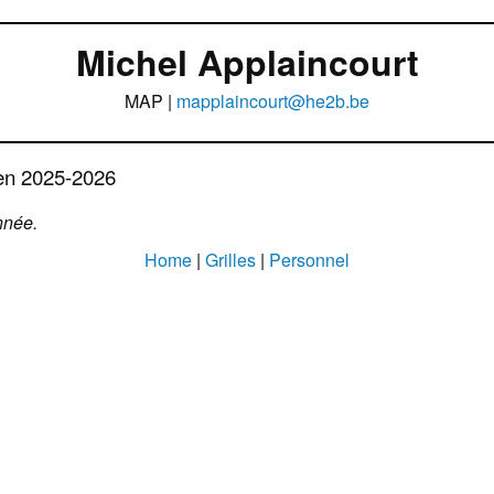
Michel Applaincourt
MAP |
mapplaincourt@he2b.be
en 2025-2026
nnée.
Home
|
Grilles
|
Personnel