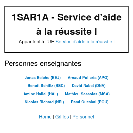
1SAR1A - Service d'aide
à la réussite I
Appartient à l'UE
Service d'aide à la réussite I
Personnes enseignantes
Jonas Beleho (BEJ)
Arnaud Pollaris (APO)
Benoit Schiltz (BSC)
David Nabet (DNA)
Amine Hallal (HAL)
Mathieu Sassolas (MSA)
Nicolas Richard (NRI)
Rami Oueslati (ROU)
Home
|
Grilles
|
Personnel