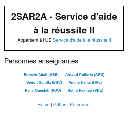
2SAR2A - Service d'aide
à la réussite II
Appartient à l'UE
Service d'aide à la réussite II
Personnes enseignantes
Romain Absil (ABS)
Arnaud Pollaris (APO)
Benoit Schiltz (BSC)
Amine Hallal (HAL)
Rami Oueslati (ROU)
Selim Rexhep (SRE)
Home
|
Grilles
|
Personnel