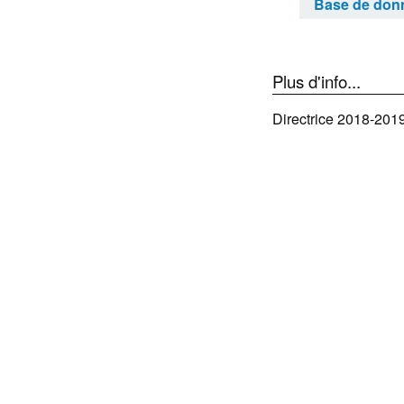
Base de donn
Plus d'info...
Directrice 2018-201