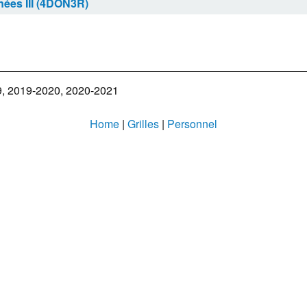
ées III (4DON3R)
9, 2019-2020, 2020-2021
Home
|
Grilles
|
Personnel