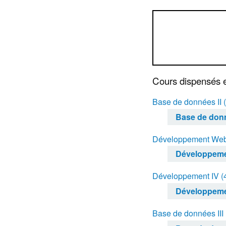
Cours dispensés 
Base de données II
Base de donn
Développement Web
Développeme
Développement IV 
Développeme
Base de données II