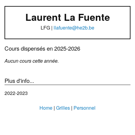
Laurent La Fuente
LFG |
llafuente@he2b.be
Cours dispensés en 2025-2026
Aucun cours cette année.
Plus d'info...
2022-2023
Home
|
Grilles
|
Personnel