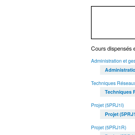
Cours dispensés 
Administration et g
Administrati
Techniques Réseaux
Techniques R
Projet (5PRJ1I)
Projet (5PRJ1
Projet (5PRJ1R)