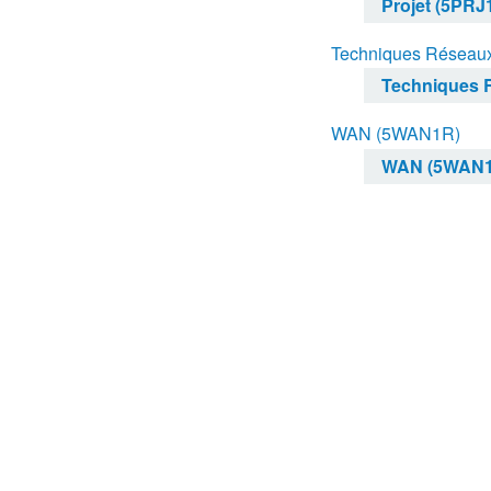
Projet (5PRJ
Techniques Réseaux
Techniques R
WAN (5WAN1R)
WAN (5WAN1