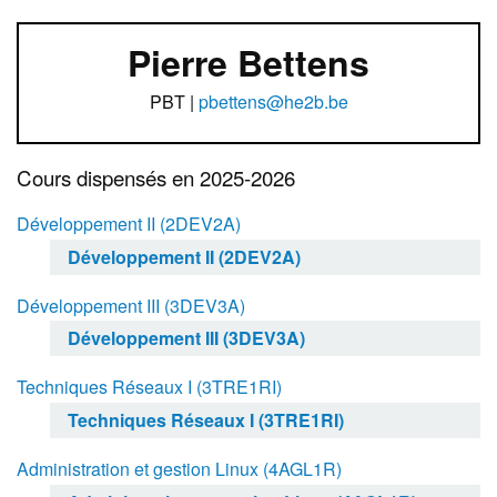
Pierre Bettens
PBT |
pbettens@he2b.be
Cours dispensés en 2025-2026
Développement II (2DEV2A)
Développement II (2DEV2A)
Développement III (3DEV3A)
Développement III (3DEV3A)
Techniques Réseaux I (3TRE1RI)
Techniques Réseaux I (3TRE1RI)
Administration et gestion Linux (4AGL1R)