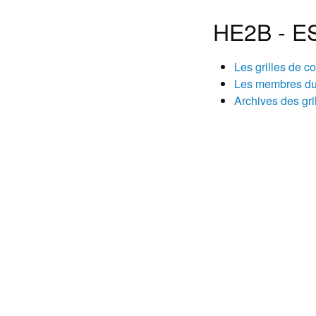
HE2B - ES
Les grilles de c
Les membres du
Archives des gri