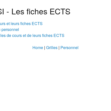
I - Les fiches ECTS
ours et leurs fiches ECTS
 personnel
lles de cours et de leurs fiches ECTS
Home
|
Grilles
|
Personnel