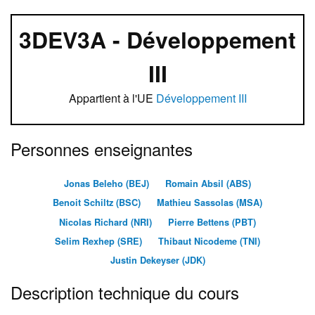
3DEV3A - Développement
III
Appartient à l'UE
Développement III
Personnes enseignantes
Jonas Beleho (BEJ)
Romain Absil (ABS)
Benoit Schiltz (BSC)
Mathieu Sassolas (MSA)
Nicolas Richard (NRI)
Pierre Bettens (PBT)
Selim Rexhep (SRE)
Thibaut Nicodeme (TNI)
Justin Dekeyser (JDK)
Description technique du cours