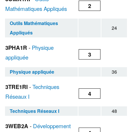
2
Mathématiques Appliqués
Outils Mathématiques
24
Appliqués
3PHA1R
-
Physique
3
appliquée
Physique appliquée
36
3TRE1RI
-
Techniques
4
Réseaux I
Techniques Réseaux I
48
3WEB2A
-
Développement