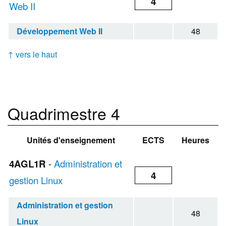
4
Web II
Développement Web II
48
↑ vers le haut
Quadrimestre 4
Unités d'enseignement
ECTS
Heures
4AGL1R
-
Administration et
4
gestion Linux
Administration et gestion
48
Linux