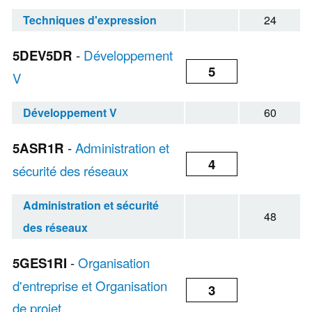
Techniques d'expression
24
5DEV5DR
-
Développement
5
V
Développement V
60
5ASR1R
-
Administration et
4
sécurité des réseaux
Administration et sécurité
48
des réseaux
5GES1RI
-
Organisation
d'entreprise et Organisation
3
de projet