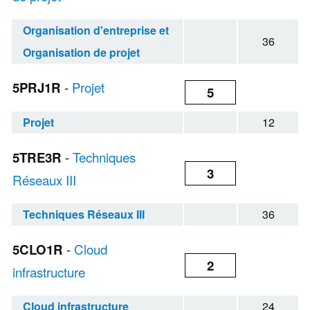
Organisation d'entreprise et
36
Organisation de projet
5PRJ1R
-
Projet
5
Projet
12
5TRE3R
-
Techniques
3
Réseaux III
Techniques Réseaux III
36
5CLO1R
-
Cloud
2
infrastructure
Cloud infrastructure
24