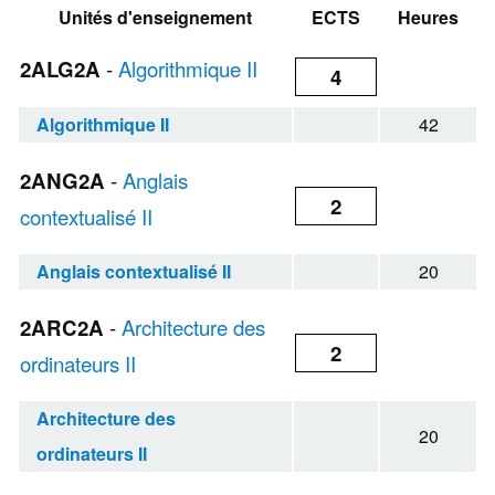
Unités d'enseignement
ECTS
Heures
2ALG2A
-
Algorithmique II
4
Algorithmique II
42
2ANG2A
-
Anglais
2
contextualisé II
Anglais contextualisé II
20
2ARC2A
-
Architecture des
2
ordinateurs II
Architecture des
20
ordinateurs II