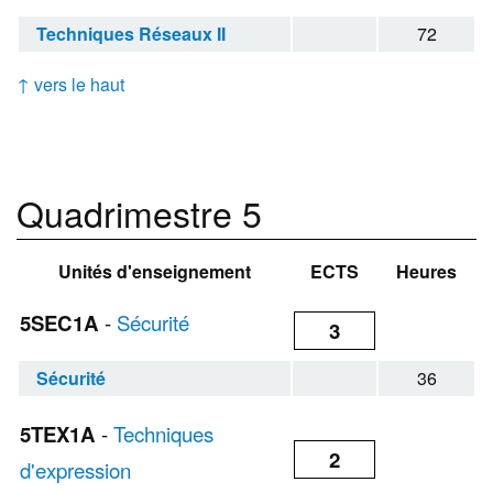
Techniques Réseaux II
72
↑ vers le haut
Quadrimestre 5
Unités d'enseignement
ECTS
Heures
5SEC1A
-
Sécurité
3
Sécurité
36
5TEX1A
-
Techniques
2
d'expression