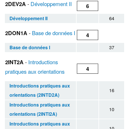
2DEV2A
-
Développement II
6
Développement II
64
2DON1A
-
Base de données I
4
Base de données I
37
2INT2A
-
Introductions
4
pratiques aux orientations
Introductions pratiques aux
16
orientations (2INTD2A)
Introductions pratiques aux
10
orientations (2INTI2A)
Introductions pratiques aux
10