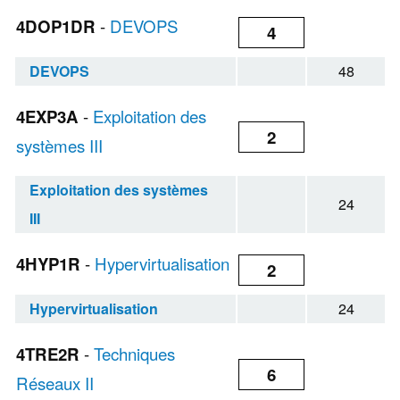
4DOP1DR
-
DEVOPS
4
DEVOPS
48
4EXP3A
-
Exploitation des
2
systèmes III
Exploitation des systèmes
24
III
4HYP1R
-
Hypervirtualisation
2
Hypervirtualisation
24
4TRE2R
-
Techniques
6
Réseaux II