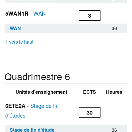
5WAN1R
-
WAN
3
WAN
36
↑ vers le haut
Quadrimestre 6
Unités d'enseignement
ECTS
Heures
6ETE2A
-
Stage de fin
30
d'études
Stage de fin d'étude
36