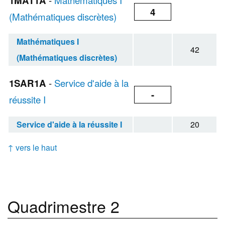
1MAT1A
-
Mathématiques I
4
(Mathématiques discrètes)
Mathématiques I
42
(Mathématiques discrètes)
1SAR1A
-
Service d'aide à la
-
réussite I
Service d'aide à la réussite I
20
↑ vers le haut
Quadrimestre 2