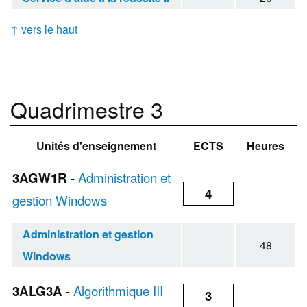
↑ vers le haut
Quadrimestre 3
Unités d'enseignement
ECTS
Heures
3AGW1R
-
Administration et
4
gestion Windows
Administration et gestion
48
Windows
3ALG3A
-
Algorithmique III
3